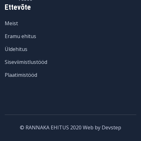
Ettevõte
Meist
Eramu ehitus
Üldehitus
Siseviimistlustööd
Plaatimistööd
© RANNAKA EHITUS 2020 Web by Devstep