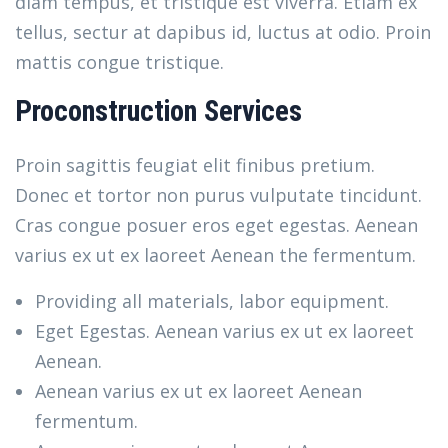
diam tempus, et tristique est viverra. Etiam ex
tellus, sectur at dapibus id, luctus at odio. Proin
mattis congue tristique.
Proconstruction Services
Proin sagittis feugiat elit finibus pretium.
Donec et tortor non purus vulputate tincidunt.
Cras congue posuer eros eget egestas. Aenean
varius ex ut ex laoreet Aenean the fermentum.
Providing all materials, labor equipment.
Eget Egestas. Aenean varius ex ut ex laoreet
Aenean.
Aenean varius ex ut ex laoreet Aenean
fermentum.