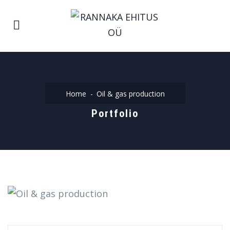
Home
Oil & gas production
Portfolio