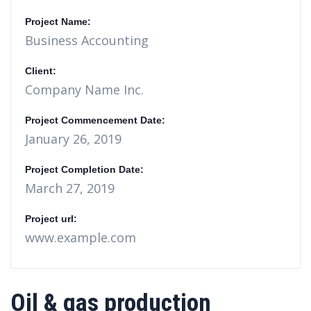
Project Name:
Business Accounting
Client:
Company Name Inc.
Project Commencement Date:
January 26, 2019
Project Completion Date:
March 27, 2019
Project url:
www.example.com
Oil & gas production